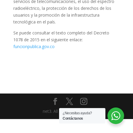
servicios de telecomunicaciones, el uso del espectro
radioeléctrico, la protección de los derechos de los
usuarios y la promoción de la infraestructura
tecnológica en el país.
Se puede consultar el texto completo del Decreto
1078 de 2015 en el siguiente enlace:
funcionpublica.gov.co
net3. All Rights Reserved
¿Necesitas ayuda?
Contáctanos